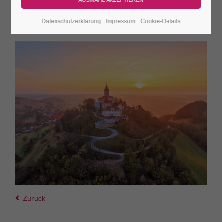
JETZT TICKETS SICHERN & ONLINE SPAREN!
Datenschutzerklärung
Impressum
Cookie-Details
Zurück