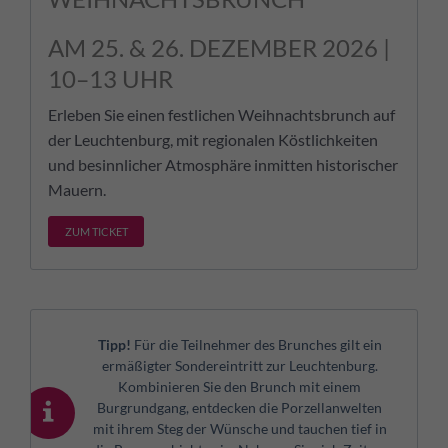
AM 25. & 26. DEZEMBER 2026 |
10–13 UHR
Erleben Sie einen festlichen Weihnachtsbrunch auf
der Leuchtenburg, mit regionalen Köstlichkeiten
und besinnlicher Atmosphäre inmitten historischer
Mauern.
ZUM TICKET
Tipp!
Für die Teilnehmer des Brunches gilt ein
ermäßigter Sondereintritt zur Leuchtenburg.
Kombinieren Sie den Brunch mit einem
Burgrundgang, entdecken die Porzellanwelten
mit ihrem Steg der Wünsche und tauchen tief in