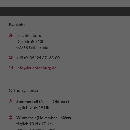
Kontakt
Leuchtenburg
Dorfstraße 100
07768 Seitenroda
+49 (0) 36424 / 7133-00
info@leuchtenburg.de
Öffnungszeiten
Sommerzeit
(April - Oktober)
täglich 9 bis 18 Uhr
Winterzeit
(November - März)
täglich 10 bis 17 Uhr
(am 24.12. bis 14 Uhr)