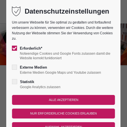
Datenschutzeinstellungen
Um unsere Webseite für Sie optimal zu gestalten und fortlaufend
verbessern zu können, verwenden wir Cookies. Durch die weitere
Nutzung der Webseite stimmen Sie der Verwendung von Cookies
zu.
Erforderlich*
Notwendige Cookies und Google Fonts zulassen damit die
Website korrekt funktioniert
Externe Medien
Externe Medien Google Maps und Youtube zulassen
BRUNCHEN IM
Statistik
Google Analytics zulassen
BURGAMBIENTE
DAS VERWÖHNPAKET
Lassen Sie sich gern verwöhnen? Dann brunchen Sie mal