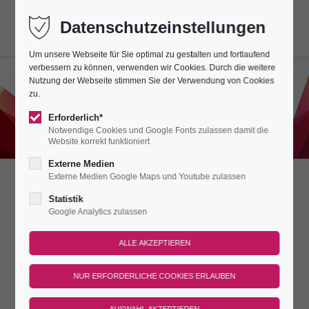
Datenschutzeinstellungen
Um unsere Webseite für Sie optimal zu gestalten und fortlaufend
verbessern zu können, verwenden wir Cookies. Durch die weitere
Nutzung der Webseite stimmen Sie der Verwendung von Cookies
zu.
Erforderlich*
Notwendige Cookies und Google Fonts zulassen damit die
Website korrekt funktioniert
Externe Medien
Externe Medien Google Maps und Youtube zulassen
DIE ERSTE
Statistik
Google Analytics zulassen
PORZELLANKIRCHE
WELTWEIT EINZIGARTIG!
EINZIGARTIGE ARCHITEKTUR