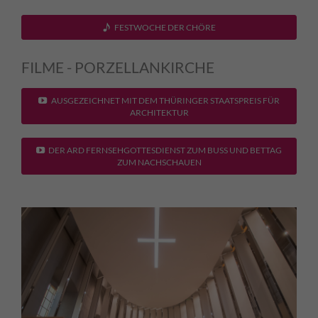
FESTWOCHE DER CHÖRE
FILME - PORZELLANKIRCHE
AUSGEZEICHNET MIT DEM THÜRINGER STAATSPREIS FÜR
ARCHITEKTUR
DER ARD FERNSEHGOTTESDIENST ZUM BUSS UND BETTAG Z
UM NACHSCHAUEN