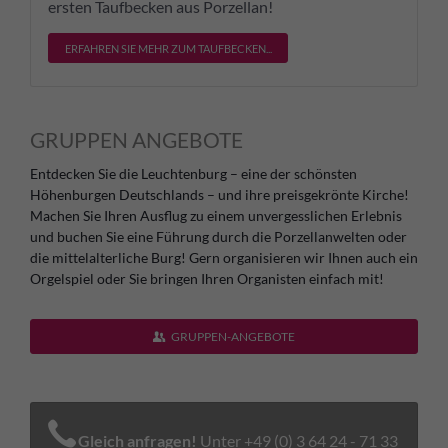
ersten Taufbecken aus Porzellan!
ERFAHREN SIE MEHR ZUM TAUFBECKEN...
GRUPPEN ANGEBOTE
Entdecken Sie die Leuchtenburg – eine der schönsten
Höhenburgen Deutschlands – und ihre preisgekrönte Kirche!
Machen Sie Ihren Ausflug zu einem unvergesslichen Erlebnis
und buchen Sie eine Führung durch die Porzellanwelten oder
die mittelalterliche Burg! Gern organisieren wir Ihnen auch ein
Orgelspiel oder Sie bringen Ihren Organisten einfach mit!
GRUPPEN-ANGEBOTE
Gleich anfragen!
Unter +49 (0) 3 64 24 - 71 33