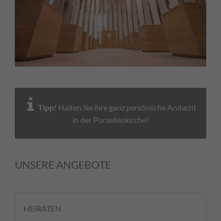
Tipp!
Halten Sie ihre ganz persönliche Andacht
in der Porzellankirche!
UNSERE ANGEBOTE
HEIRATEN