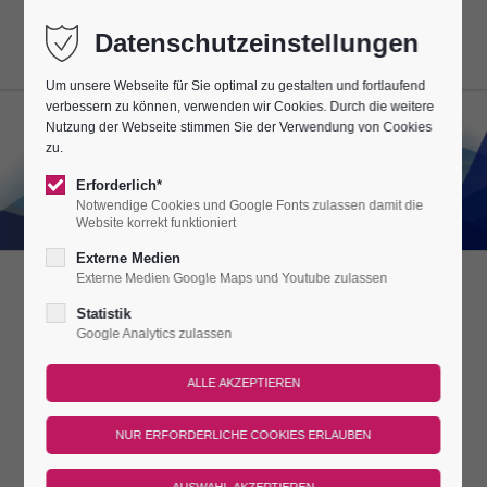
Datenschutzeinstellungen
Um unsere Webseite für Sie optimal zu gestalten und fortlaufend
verbessern zu können, verwenden wir Cookies. Durch die weitere
Nutzung der Webseite stimmen Sie der Verwendung von Cookies
zu.
Erforderlich*
Notwendige Cookies und Google Fonts zulassen damit die
Website korrekt funktioniert
Externe Medien
Externe Medien Google Maps und Youtube zulassen
KLOSSSEMINARE
Statistik
Google Analytics zulassen
INFORMATIV & LECKER - UNSER
KLOSSSEMINAR
In Thüringen ist er Kult und heimliches Nationalheiligtum: Der
Thüringer Kloß. In manchen Regionen wird er auch als „Hüts“