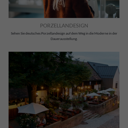
PORZELLANDESIGN
Sehen Sie deutsches Porzellandesign auf dem Weg in die Moderne in der
Dauerausstellung.