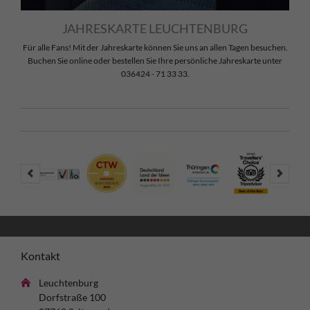
JAHRESKARTE LEUCHTENBURG
Für alle Fans! Mit der Jahreskarte können Sie uns an allen Tagen besuchen.
Buchen Sie online oder bestellen Sie Ihre persönliche Jahreskarte unter
036424 - 71 33 33.
Kontakt
Leuchtenburg
Dorfstraße 100